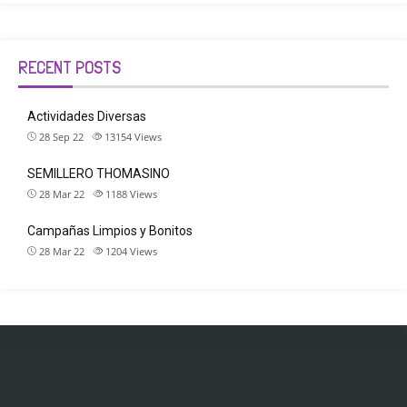
RECENT POSTS
Actividades Diversas
28 Sep 22
13154
Views
SEMILLERO THOMASINO
28 Mar 22
1188
Views
Campañas Limpios y Bonitos
28 Mar 22
1204
Views