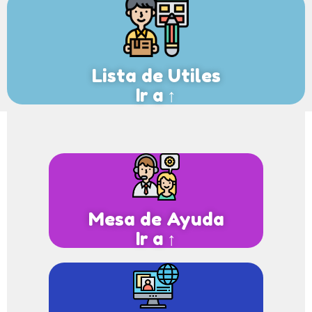
Lista de Utiles
Ir a ↑
Mesa de Ayuda
Ir a ↑