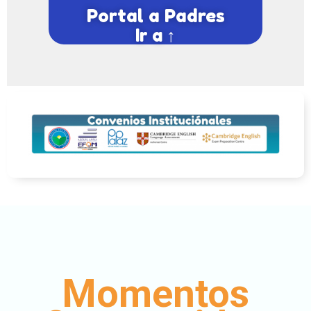
Portal a Padres
Ir a ↑
Momentos