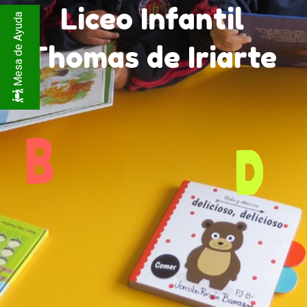
Liceo Infantil
Mesa de Ayuda
Thomas de Iriarte
B
D