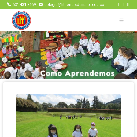
601 431 8169
colegio@lithomasdeiriarte.edu.co