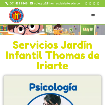
601 431 8169
colegio@lithomasdeiriarte.edu.co
Servicios Jardín
Infantil Thomas de
Iriarte